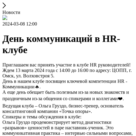
Новости
2024-03-08 12:00
День коммуникаций в HR-
клубе
Приглашаем вас принять участие в клубе HR руководителей!
Ждем 13 марта 2024 года с 14:00 до 16:00 по адресу: ЦОПП, г.
Омск, ул. Волховстроя 5.
День в нашем клубе посвящен ключевой компетенции HR -
Коммуникации🔥.
А еще день обещает быть полезным из-за новых знакомств и
праздничным из-за общения со спикерами и коллегами❤️.
Ведущая клуба – Ольга Груздо, бизнес-тренер, основатель
консалтинговой компании «Точка опоры».
Спикеры и темы обсуждения в клубе:
Ольга Груздо продемонстрирует метод диагностики
«разрывов» ценностей в паре наставник-ученик. Это
коммуникативная практика – интервью сильными вопросами,