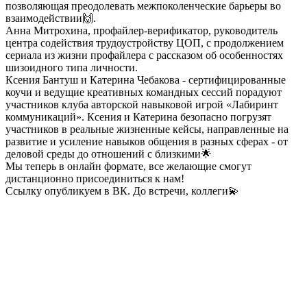
позволяющая преодолевать межпоколенческие барьеры во
взаимодействии🙌.
Анна Митрохина, профайлер-верификатор, руководитель
центра содействия трудоустройству ЦОП, с продолжением
сериала из жизни профайлера с рассказом об особенностях
шизоидного типа личности.
Ксения Бантуш и Катерина Чебакова - сертифицированные
коучи и ведущие креативных командных сессий порадуют
участников клуба авторской навыковой игрой «Лабиринт
коммуникаций». Ксения и Катерина безопасно погрузят
участников в реальные жизненные кейсы, направленные на
развитие и усиление навыков общения в разных сферах - от
деловой среды до отношений с близкими🌟
Мы теперь в онлайн формате, все желающие смогут
дистанционно присоединиться к нам!
Ссылку опубликуем в ВК. До встречи, коллеги💫