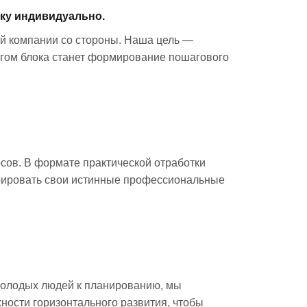
ику индивидуально.
й компании со стороны. Наша цель —
огом блока станет формирование пошагового
сов. В формате практической отработки
трировать свои истинные профессиональные
молодых людей к планированию, мы
ности горизонтального развития, чтобы