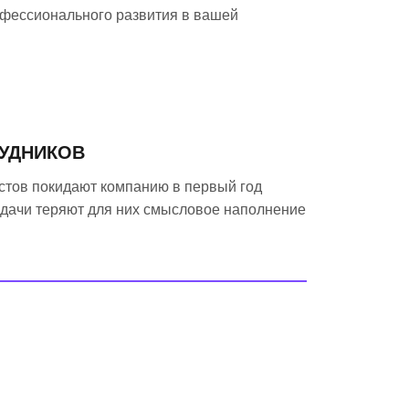
офессионального развития в вашей
РУДНИКОВ
тов покидают компанию в первый год
 задачи теряют для них смысловое наполнение