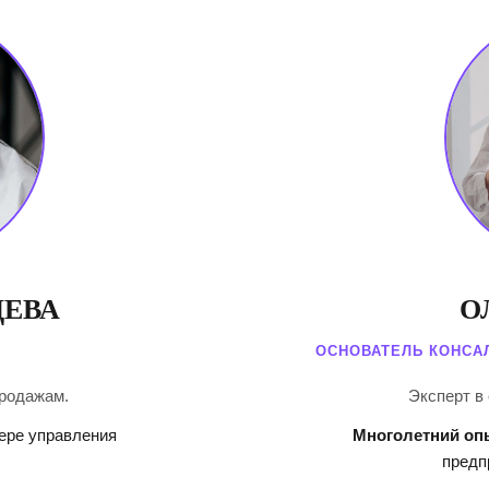
ЕВА
О
ОСНОВАТЕЛЬ КОНСА
родажам.
Эксперт в
фере управления
Многолетний оп
предп