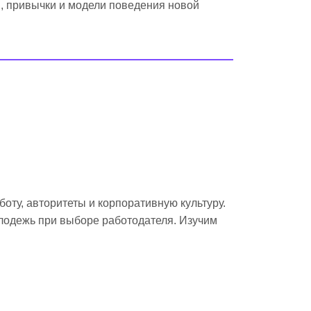
и, привычки и модели поведения новой
оту, авторитеты и корпоративную культуру.
лодежь при выборе работодателя. Изучим