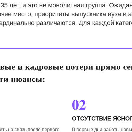
35 лет, и это не монолитная группа. Ожида
чее место, приоритеты выпускника вуза и 
ардинально различаются. Для каждой катег
вые и кадровые потери прямо се
эти нюансы:
02
ОТСУТСТВИЕ ЯСНО
ть на связь после первого
В первые дни работы новый