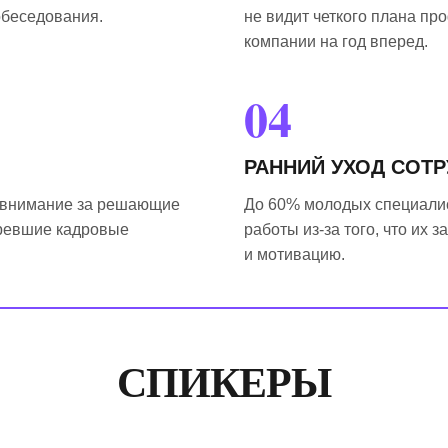
обеседования.
не видит четкого плана пр
компании на год вперед.
04
РАННИЙ УХОД СОТ
 внимание за решающие
До 60% молодых специалис
аревшие кадровые
работы из-за того, что их
и мотивацию.
СПИКЕРЫ