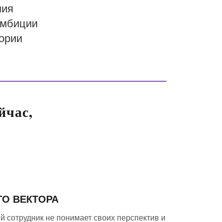
ния
амбиции
ории
йчас,
ГО ВЕКТОРА
 сотрудник не понимает своих перспектив и