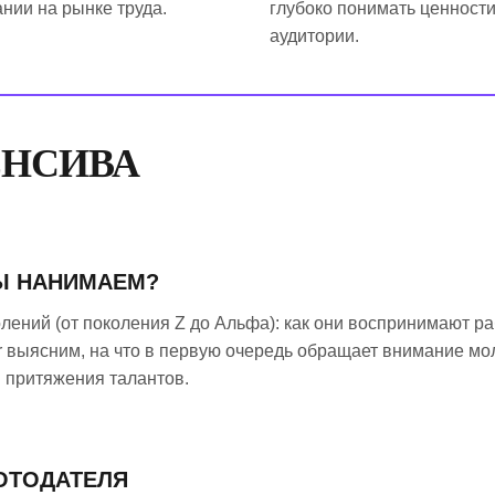
нии на рынке труда.
глубоко понимать ценност
аудитории.
ЕНСИВА
МЫ НАНИМАЕМ?
ений (от поколения Z до Альфа): как они воспринимают раб
r выясним, на что в первую очередь обращает внимание мо
 притяжения талантов.
БОТОДАТЕЛЯ