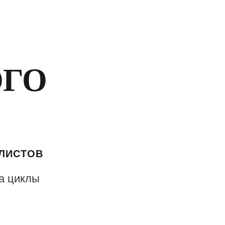
ГО
АЛИСТОВ
а циклы