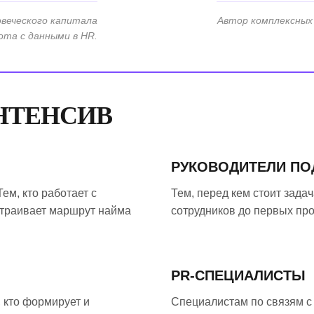
овеческого капитала
Автор комплексных 
ота с данными в HR.
ИНТЕНСИВ
РУКОВОДИТЕЛИ ПО
м, кто работает с
Тем, перед кем стоит зада
траивает маршрут найма
сотрудников до первых пр
PR-СПЕЦИАЛИСТЫ
 кто формирует и
Специалистам по связям с