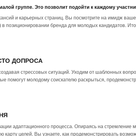
малой группе. Это позволит подойти к каждому участн
ансий и карьерных страниц. Вы посмотрите на имидж ваше
 в позиционировании бренда для молодых кандидатов. Ит
СТО ДОПРОСА
создавая стрессовых ситуаций. Уходим от шаблонных вопро
рые помогут молодому соискателю раскрыться, продемонс
ДНЯ
ации адаптационного процесса. Опираясь на стремление 
ю карту целей. Вы узнаете, как продемонстрировать возмож