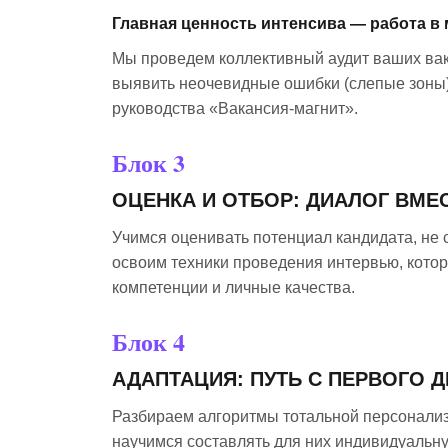
Главная ценность интенсива — работа в 
Мы проведем коллективный аудит ваших вак
выявить неочевидные ошибки (слепые зоны)
руководства «Вакансия-магнит».
Блок 3
ОЦЕНКА И ОТБОР: ДИАЛОГ ВМЕ
Учимся оценивать потенциал кандидата, не 
освоим техники проведения интервью, кото
компетенции и личные качества.
Блок 4
АДАПТАЦИЯ: ПУТЬ С ПЕРВОГО 
Разбираем алгоритмы тотальной персонализ
научимся составлять для них индивидуальну